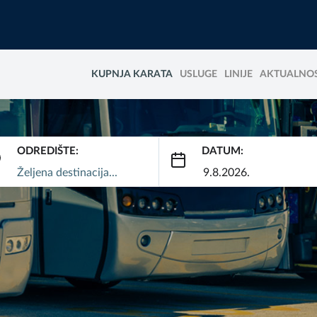
KUPNJA KARATA
USLUGE
LINIJE
AKTUALNOS
ODREDIŠTE:
DATUM: