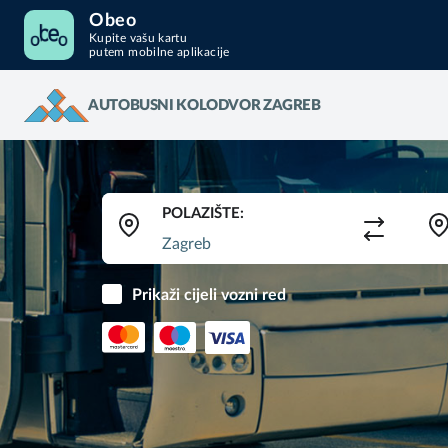
Obeo
Kupite vašu kartu
putem mobilne aplikacije
AUTOBUSNI KOLODVOR ZAGREB
POLAZIŠTE:
Prikaži cijeli vozni red