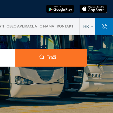
HR
TI
OBEO APLIKACIJA
O NAMA
KONTAKTI