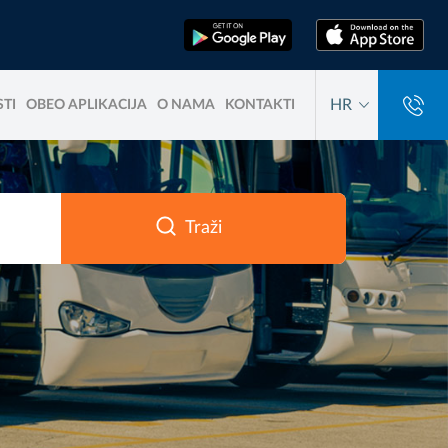
HR
TI
OBEO APLIKACIJA
O NAMA
KONTAKTI