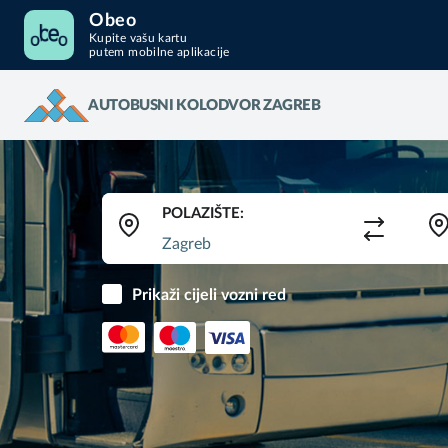
Obeo
Kupite vašu kartu
putem mobilne aplikacije
AUTOBUSNI KOLODVOR ZAGREB
POLAZIŠTE:
Prikaži cijeli vozni red